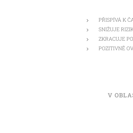
PŘISPÍVÁ K 
SNIŽUJE RIZ
ZKRACUJE PO
POZITIVNĚ O
V OBLA