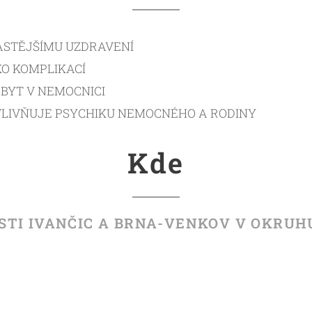
ČASTĚJŠÍMU UZDRAVENÍ
IKO KOMPLIKACÍ
BYT V NEMOCNICI
VLIVŇUJE PSYCHIKU NEMOCNÉHO A RODINY
Kde
STI IVANČIC A BRNA-VENKOV V OKRUH